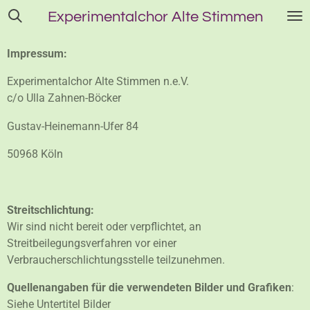
Zum
Experimentalchor
Alte Stimmen
Hauptinhalt
springen
Impressum:
Experimentalchor Alte Stimmen n.e.V.
c/o Ulla Zahnen-Böcker
Gustav-Heinemann-Ufer 84
50968 Köln
Streitschlichtung:
Wir sind nicht bereit oder verpflichtet, an
Streitbeilegungsverfahren vor einer
Verbraucherschlichtungsstelle teilzunehmen.
Quellenangaben für die verwendeten Bilder und Grafiken
:
Siehe Untertitel Bilder