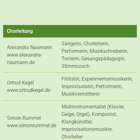
Chorleitung
Sängerin, Chorleiterin,
Alexandra Naumann
Performerin, Musikschreiberin,
www.alexandra-
Texterin, Gesangspädagogin,
naumann.de
Stimmcoach
Flötistin, Experimentalmusikerin,
Ortrud Kegel
Improvisatorin, Performerin,
www.ortrudkegel.de
Musikvermittlerin
Multiinstrumentalist (Klavier,
Geige, Orgel), Komponist,
Simon Rummel
Klangkünstler,
www.simonrummel.de
Improvisationsmusiker,
Chorleiter