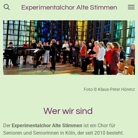
Zum
Experimentalchor
Alte Stimmen
Hauptinhalt
springen
Foto
©
Klaus-Peter Hörenz
Wer wir sind
Der
Experimentalchor Alte Stimmen
ist ein Chor für
Senioren und Seniorinnen in Köln, der seit 2010 besteht.