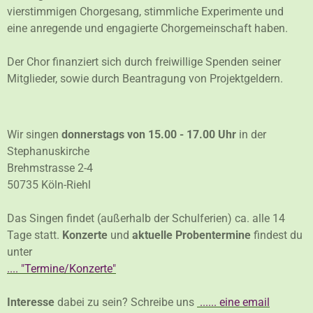
vierstimmigen Chorgesang, stimmliche Experimente und
eine anregende und engagierte Chorgemeinschaft haben.
Der Chor finanziert sich durch freiwillige Spenden seiner
Mitglieder, sowie durch Beantragung von Projektgeldern.
Wir singen
donnerstags von 15.00 - 17.00 Uhr
in der
Stephanuskirche
Brehmstrasse 2-4
50735 Köln-Riehl
Das Singen findet (außerhalb der Schulferien) ca. alle 14
Tage statt.
Konzerte
und
aktuelle Probentermine
findest du
unter
.... "Termine/Konzerte"
Interesse
dabei zu sein? Schreibe uns
...... eine email