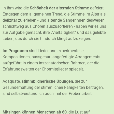
In ihm wird die
Schönheit der alternden Stimme
gefeiert.
Entgegen dem allgemeinen Trend, die Stimme im Alter als
defizitär zu erleben - und alternde SängerInnen deswegen
schlichtweg aus Chören auszusortieren - haben wir es uns
zur Aufgabe gemacht, ihre „Vielfaltigkeit“ und das gelebte
Leben, das durch sie hindurch klingt aufzuzeigen.
Im Programm
sind Lieder und experimentelle
Kompositionen, passgenau angefertigte Arrangements
aufgeführt in einem inszenatorischen Rahmen, der die
Erfahrungswelten der Chormitglieder spiegelt.
Adäquate,
stimmbildnerische Übungen
, die zur
Gesunderhaltung der stimmlichen Fähigkeiten beitragen,
sind selbstverständlich auch Teil der Probenarbeit.
Mitsingen können Menschen ab 60
, die Lust auf