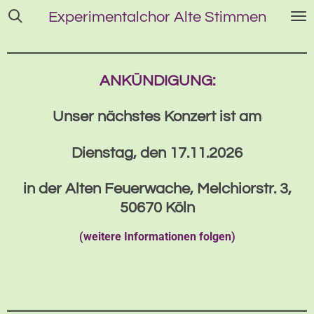
Zum
Experimentalchor
Alte Stimmen
Hauptinhalt
springen
ANKÜNDIGUNG:
Unser nächstes Konzert ist am
Dienstag, den 17.11.2026
in der Alten Feuerwache, Melchiorstr. 3,
50670 Köln
(weitere Informationen folgen)