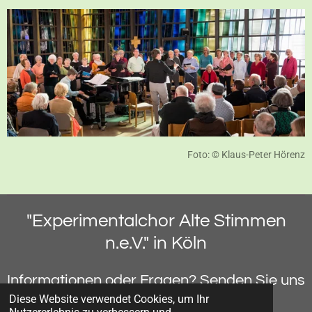
Foto:
©
Klaus-Peter Hörenz
"Experimentalchor Alte Stimmen
n.e.V." in Köln
Informationen oder Fragen? Senden Sie uns
gerne
........
eine Mail
Diese Website verwendet Cookies, um Ihr